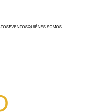
CTOS
EVENTOS
QUIÉNES SOMOS
ileños
D