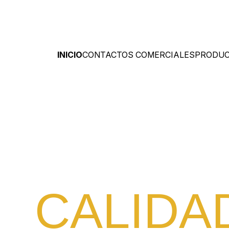
INICIO
CONTACTOS COMERCIALES
PRODU
Aves y cerdo bras
CALIDA