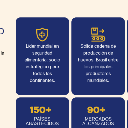
D
Líder mundial en
Sólida cadena de
 la
seguridad
producción de
alimentaria: socio
huevos: Brasil entre
estratégico para
los principales
todos los
productores
continentes.
mundiales.
150+
90+
PAÍSES
MERCADOS
ABASTECIDOS
ALCANZADOS