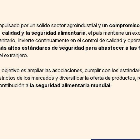
mpulsado por un sólido sector agroindustrial y un
compromiso
a calidad y la seguridad alimentaria
, el país mantiene un ex
anitario, invierte continuamente en el control de calidad y ope
ás altos estándares de seguridad para abastecer a las f
el extranjero.
l objetivo es ampliar las asociaciones, cumplir con los estánda
strictos de los mercados y diversificar la oferta de productos,
ontribución a
la seguridad alimentaria mundial
.