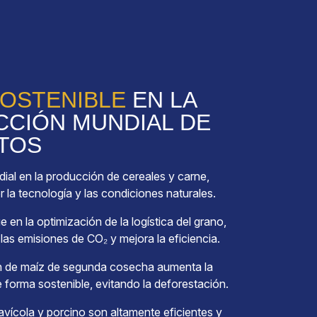
OSTENIBLE
EN LA
CIÓN MUNDIAL DE
TOS
ial en la producción de cereales y carne,
 la tecnología y las condiciones naturales.
 en la optimización de la logística del grano,
las emisiones de CO₂ y mejora la eficiencia.
n de maíz de segunda cosecha aumenta la
 forma sostenible, evitando la deforestación.
avícola y porcino son altamente eficientes y