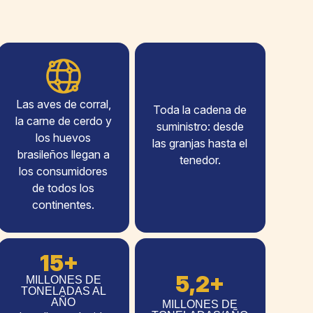
Las aves de corral,
Toda la cadena de
la carne de cerdo y
suministro: desde
los huevos
las granjas hasta el
brasileños llegan a
tenedor.
los consumidores
de todos los
continentes.
15+
5,2+
MILLONES DE
TONELADAS AL
AÑO
MILLONES DE