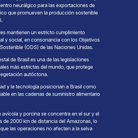
entro neurálgico para las exportaciones de
tico que promueven la producción sostenible
l.
es mantienen un estricto cumplimiento
l y social, en consonancia con los Objetivos
 Sostenible (ODS) de las Naciones Unidas.
stal de Brasil es una de las legislaciones
les más estrictas del mundo, que protege
vegetación autóctona.
dad y la tecnología posicionan a Brasil como
iable en las cadenas de suministro alimentario
avícola y porcina se concentra en el sur y el
s de 2000 km de distancia del Amazonas, lo
 que las operaciones no afecten a la selva