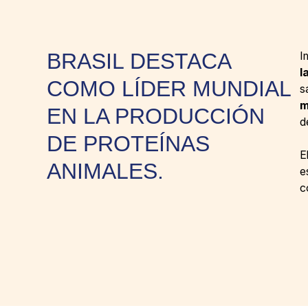
BRASIL DESTACA
I
l
COMO LÍDER MUNDIAL
s
m
EN LA PRODUCCIÓN
d
DE PROTEÍNAS
E
ANIMALES.
e
c