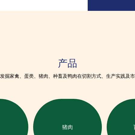
产品
发掘家禽、蛋类、猪肉、种畜及鸭肉在切割方式、生产实践及市
猪肉