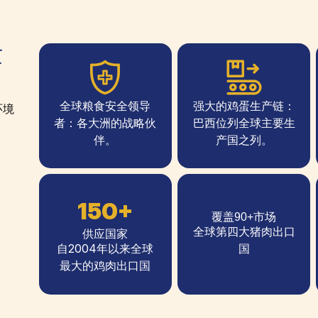
世
全球粮食安全领导
强大的鸡蛋生产链：
环境
者：各大洲的战略伙
巴西位列全球主要生
伴。
产国之列。
150+
覆盖90+市场
全球第四大猪肉出口
供应国家
自2004年以来全球
国
最大的鸡肉出口国