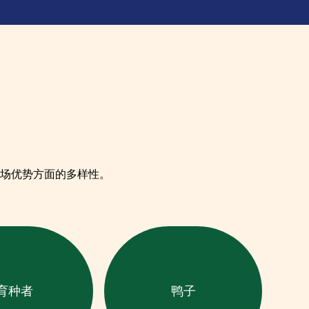
场优势方面的多样性。
育种者
鸭子