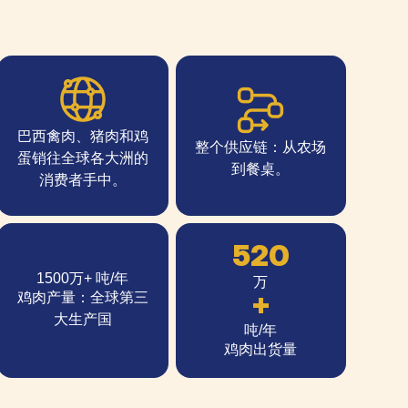
巴西禽肉、猪肉和鸡
整个供应链：从农场
蛋销往全球各大洲的
到餐桌。
消费者手中。
520
1500万+ 吨/年
万
+
鸡肉产量：全球第三
大生产国
吨/年
鸡肉出货量