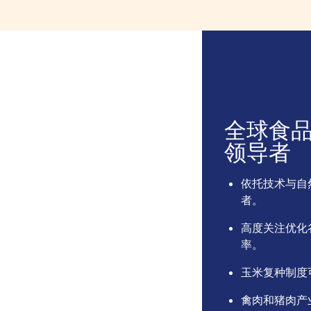
全球食
领导者
依托技术与自
者。
高度关注优化
率。
玉米复种制度
禽肉和猪肉产