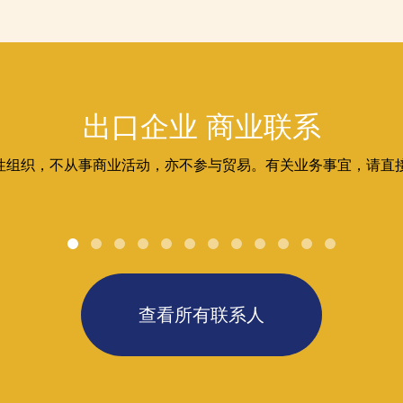
出口企业 商业联系
表性组织，不从事商业活动，亦不参与贸易。有关业务事宜，请直
查看所有联系人