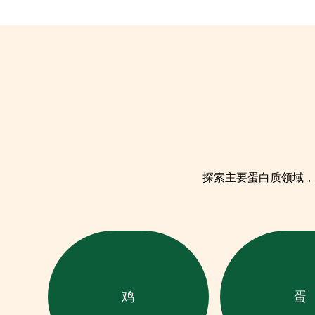
探索主要蛋白质领域，
鸡
蛋