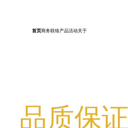
首页
商务联络
产品
活动
关于
巴西禽肉与猪肉
品质保