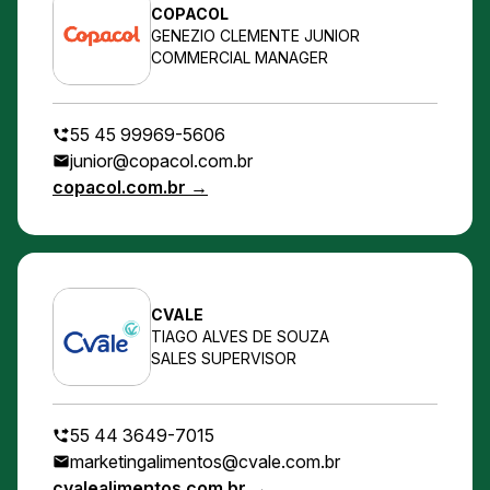
COPACOL
GENEZIO CLEMENTE JUNIOR
COMMERCIAL MANAGER
55 45 99969-5606
junior@copacol.com.br
copacol.com.br →
CVALE
TIAGO ALVES DE SOUZA
SALES SUPERVISOR
55 44 3649-7015
marketingalimentos@cvale.com.br
cvalealimentos.com.br →