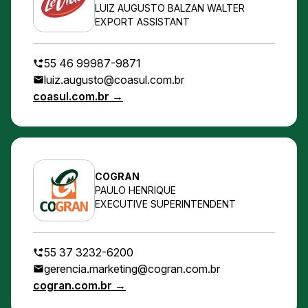
LUIZ AUGUSTO BALZAN WALTER
EXPORT ASSISTANT
55 46 99987-9871
luiz.augusto@coasul.com.br
coasul.com.br →
COGRAN
PAULO HENRIQUE
EXECUTIVE SUPERINTENDENT
55 37 3232-6200
gerencia.marketing@cogran.com.br
cogran.com.br →