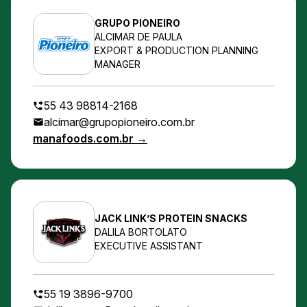
GRUPO PIONEIRO
ALCIMAR DE PAULA
EXPORT & PRODUCTION PLANNING
MANAGER
55 43 98814-2168
alcimar@grupopioneiro.com.br
manafoods.com.br →
JACK LINK’S PROTEIN SNACKS
DALILA BORTOLATO
EXECUTIVE ASSISTANT
55 19 3896-9700