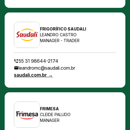
FRIGORÍFICO SAUDALI
LEANDRO CASTRO
MANAGER - TRADER
55 31 98644-2174
leandromc@saudali.com.br
saudali.com.br →
FRIMESA
CLEIDE PALUDO
MANAGER