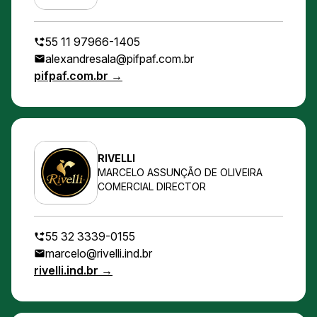
55 11 97966-1405
alexandresala@pifpaf.com.br
pifpaf.com.br →
RIVELLI
MARCELO ASSUNÇÃO DE OLIVEIRA
COMERCIAL DIRECTOR
55 32 3339-0155
marcelo@rivelli.ind.br
rivelli.ind.br →