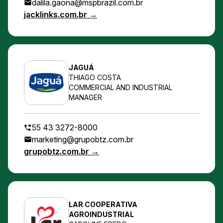
dalila.gaona@mspbrazil.com.br
jacklinks.com.br →
JAGUÁ
THIAGO COSTA
COMMERCIAL AND INDUSTRIAL
MANAGER
55 43 3272-8000
marketing@grupobtz.com.br
grupobtz.com.br →
LAR COOPERATIVA
AGROINDUSTRIAL