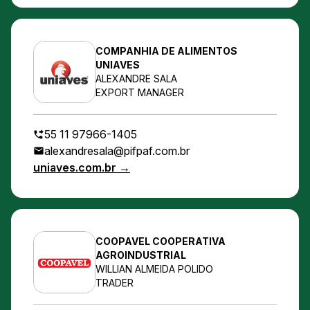
COMPANHIA DE ALIMENTOS
UNIAVES
ALEXANDRE SALA
EXPORT MANAGER
55 11 97966-1405
alexandresala@pifpaf.com.br
uniaves.com.br →
COOPAVEL COOPERATIVA
AGROINDUSTRIAL
WILLIAN ALMEIDA POLIDO
TRADER