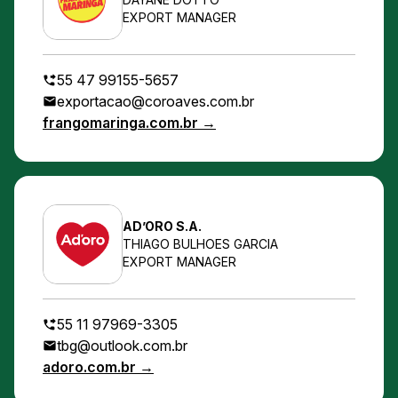
EXPORT MANAGER
55 47 99155-5657
exportacao@coroaves.com.br
frangomaringa.com.br →
AD’ORO S.A.
THIAGO BULHOES GARCIA
EXPORT MANAGER
55 11 97969-3305
tbg@outlook.com.br
adoro.com.br →