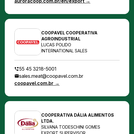
auroracoop.com.br/en/export →
COOPAVEL COOPERATIVA
AGROINDUSTRIAL
LUCAS POLIDO
INTERNATIONAL SALES
55 45 3218-5001
sales.meat@coopavel.com.br
coopavel.com.br →
COOPERATIVA DÁLIA ALIMENTOS
LTDA.
SILVANA TODESCHINI GOMES
EXPORT SUPERVISOR