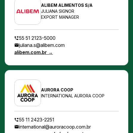
ALIBEM ALIMENTOS S/A
JULIANA SIGNOR
EXPORT MANAGER
55 51 2123-5000
juliana.s@alibem.com
alibem.com.br →
AURORA COOP
INTERNATIONAL AURORA COOP
55 11 2423-2251
international@auroracoop.com.br