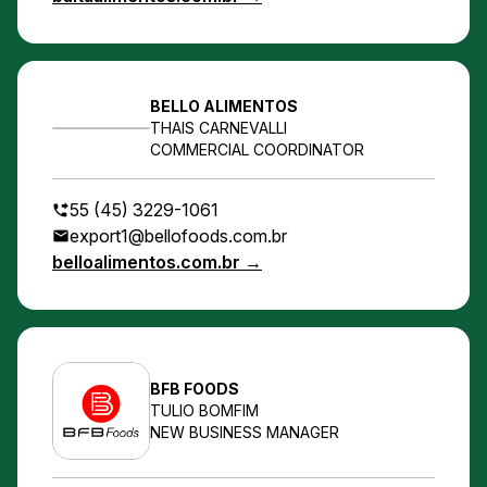
BELLO ALIMENTOS
THAIS CARNEVALLI
COMMERCIAL COORDINATOR
55 (45) 3229-1061
export1@bellofoods.com.br
belloalimentos.com.br →
BFB FOODS
TULIO BOMFIM
NEW BUSINESS MANAGER