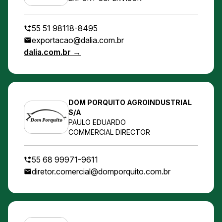
55 51 98118-8495
exportacao@dalia.com.br
dalia.com.br →
DOM PORQUITO AGROINDUSTRIAL
S/A
PAULO EDUARDO
COMMERCIAL DIRECTOR
55 68 99971-9611
diretor.comercial@domporquito.com.br