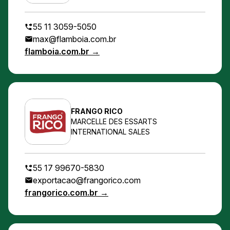
55 11 3059-5050
max@flamboia.com.br
flamboia.com.br →
FRANGO RICO
MARCELLE DES ESSARTS
INTERNATIONAL SALES
55 17 99670-5830
exportacao@frangorico.com
frangorico.com.br →