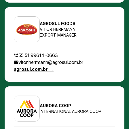
AGROSUL FOODS
VITOR HERRMANN
EXPORT MANAGER
55 51 99614-0663
vitor.herrmann@agrosul.com.br
agrosul.com.br →
AURORA COOP
INTERNATIONAL AURORA COOP