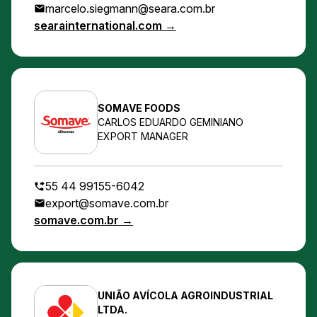
marcelo.siegmann@seara.com.br
searainternational.com →
SOMAVE FOODS
CARLOS EDUARDO GEMINIANO
EXPORT MANAGER
55 44 99155-6042
export@somave.com.br
somave.com.br →
UNIÃO AVÍCOLA AGROINDUSTRIAL
LTDA.