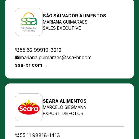
SÃO SALVADOR ALIMENTOS
MARIANA GUIMARAES
SALES EXECUTIVE
55 62 99919-3212
mariana.guimaraes@ssa-br.com
ssa-br.com →
SEARA ALIMENTOS
MARCELO SIEGMANN
EXPORT DIRECTOR
55 11 98818-1413