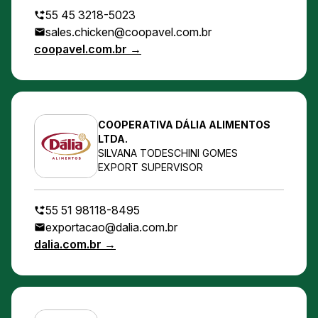
55 45 3218-5023
sales.chicken@coopavel.com.br
coopavel.com.br →
COOPERATIVA DÁLIA ALIMENTOS
LTDA.
SILVANA TODESCHINI GOMES
EXPORT SUPERVISOR
55 51 98118-8495
exportacao@dalia.com.br
dalia.com.br →