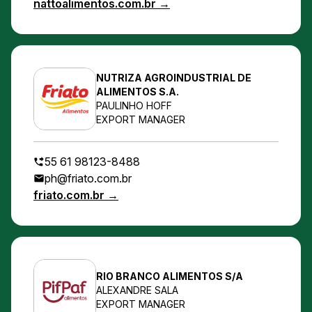
nattoalimentos.com.br →
NUTRIZA AGROINDUSTRIAL DE
ALIMENTOS S.A.
PAULINHO HOFF
EXPORT MANAGER
55 61 98123-8488
ph@friato.com.br
friato.com.br →
RIO BRANCO ALIMENTOS S/A
ALEXANDRE SALA
EXPORT MANAGER