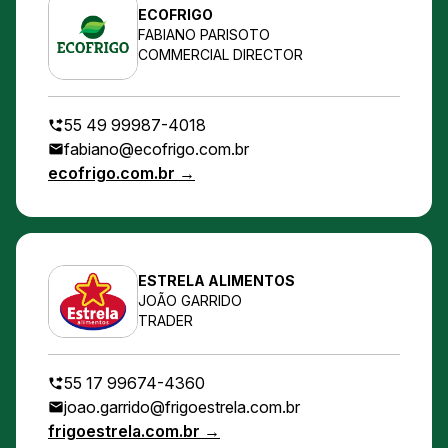
ECOFRIGO
FABIANO PARISOTO
COMMERCIAL DIRECTOR
55 49 99987-4018
fabiano@ecofrigo.com.br
ecofrigo.com.br →
ESTRELA ALIMENTOS
JOÃO GARRIDO
TRADER
55 17 99674-4360
joao.garrido@frigoestrela.com.br
frigoestrela.com.br →